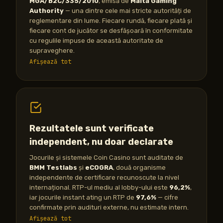
MGA/B2C/335/2010
, emisă de
Malta Gaming
Authority
— una dintre cele mai stricte autorități de
reglementare din lume. Fiecare rundă, fiecare plată și
fiecare cont de jucător se desfășoară în conformitate
cu regulile impuse de această autoritate de
supraveghere.
Afișează tot
Rezultatele sunt verificate
independent, nu doar declarate
Jocurile și sistemele Coin Casino sunt auditate de
BMM Testlabs
și
eCOGRA
, două organisme
independente de certificare recunoscute la nivel
internațional. RTP-ul mediu al lobby-ului este
96,2%
,
iar jocurile instant ating un RTP de
97,6%
— cifre
confirmate prin audituri externe, nu estimate intern.
Afișează tot