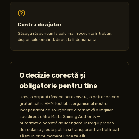
Centru de ajutor
Găsești răspunsuri la cele mai frecvente întrebări,
disponibile oricând, direct la îndemâna ta.
O decizie corectă și
obligatorie pentru tine
Dacă o dispută rămâne nerezolvată, o poți escalada
gratuit către BMM Testlabs, organismul nostru
independent de soluționare alternativă a litigiilor,
sau direct către Malta Gaming Authority —
autoritatea noastră de licențiere. Întregul proces
de reclamații este public și transparent, astfel încât
să știi în orice moment unde te afli.