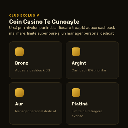
NEW
NEW
NEW
CLUB EXCLUSIV
Coin Casino Te Cunoaște
Urcă prin niveluri pariind, iar fiecare treaptă aduce cashback
mai mare, limite superioare și un manager personal dedicat.
Bronz
Argint
Acces la cashback 8%
Cashback 8% prioritar
Aur
Platină
Manager personal dedicat
Limite de retragere
extinse