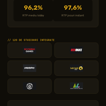
96,2%
97,6%
RTP mediu lobby
RTP jocuri instant
120 DE STUDIOURI INTEGRATE