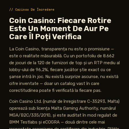
Cazinou De Încredere
Coin Casino: Fiecare Rotire
Este Un Moment De Aur Pe
Care Îl Poți Verifica
La Coin Casino, transparența nu este o promisiune —
este o realitate măsurabilă. Cu un portofoliu de 8.662
de jocuri de la 120 de furnizori de top și un RTP mediu al
lobby-ului de 96,2%, fiecare jucător știe exact cu ce
șanse intră în joc. Nu există surprize ascunse, nu există
cifre inventate — doar un catalog vast în care
corectitudinea poate fi verificată la fiecare pas.
Coin Casino Ltd. (număr de înregistrare C-35293, Malta)
operează sub licența Malta Gaming Authority, numărul
MGA/B2C/335/2010, și este auditat în mod regulat de
BMM Testlabs și eCOGRA — două dintre cele mai