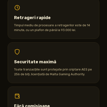
Retrageri rapide
Timpul mediu de procesare a retragerilor este de 14
minute, cu un plafon de până la 93.000 lei.
Securitate maximă
Toate tranzacțiile sunt protejate prin criptare AES pe
256 de biți, licențiată de Malta Gaming Authority.
Fără comisioane