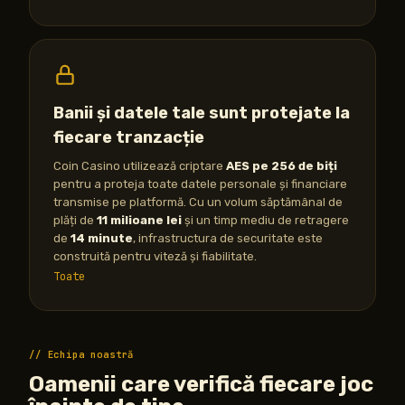
Banii și datele tale sunt protejate la
fiecare tranzacție
Coin Casino utilizează criptare
AES pe 256 de biți
pentru a proteja toate datele personale și financiare
transmise pe platformă. Cu un volum săptămânal de
plăți de
11 milioane lei
și un timp mediu de retragere
de
14 minute
, infrastructura de securitate este
construită pentru viteză și fiabilitate.
Toate
Echipa noastră
Oamenii care verifică fiecare joc