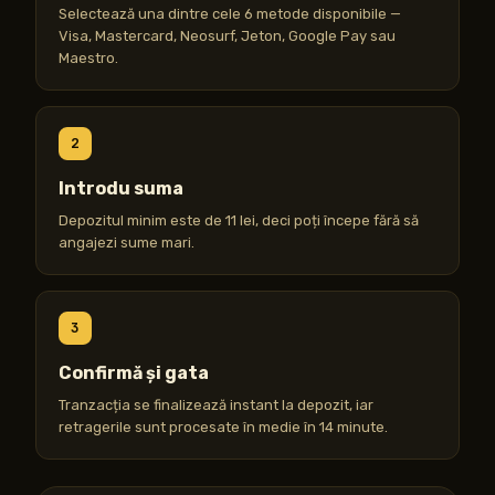
Selectează una dintre cele 6 metode disponibile —
Visa, Mastercard, Neosurf, Jeton, Google Pay sau
Maestro.
2
Introdu suma
Depozitul minim este de 11 lei, deci poți începe fără să
angajezi sume mari.
3
Confirmă și gata
Tranzacția se finalizează instant la depozit, iar
retragerile sunt procesate în medie în 14 minute.