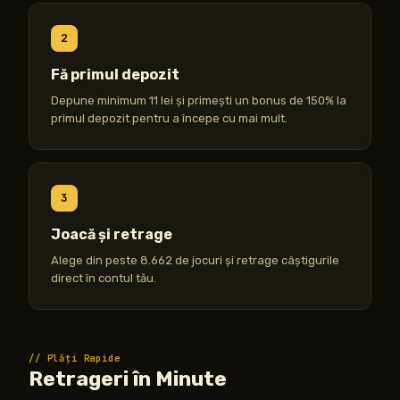
2
Fă primul depozit
Depune minimum 11 lei și primești un bonus de 150% la
primul depozit pentru a începe cu mai mult.
3
Joacă și retrage
Alege din peste 8.662 de jocuri și retrage câștigurile
direct în contul tău.
Plăți Rapide
Retrageri în Minute