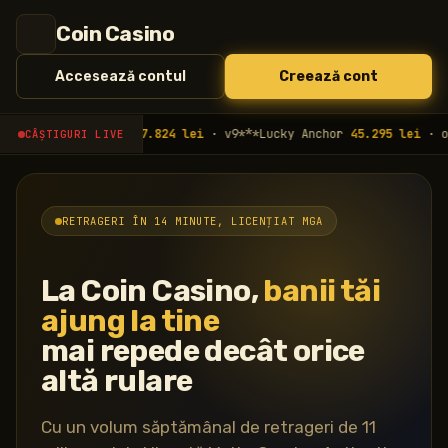
Coin Casino
Accesează contul
Creează cont
son Reels
27.824 lei
· v9***
Lucky Anchor
45.295 lei
· o7***
Mines
CÂȘTIGURI LIVE
RETRAGERI ÎN 14 MINUTE, LICENȚIAT MGA
La Coin Casino,
banii tăi
ajung la tine
mai repede decât orice
altă rulare
Cu un volum săptămânal de retrageri de 11