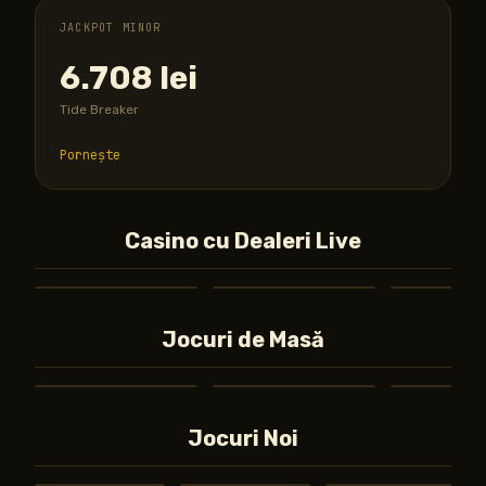
JACKPOT MINOR
6.708 lei
Tide Breaker
Pornește
Sweet Bonanza
Casino cu Dealeri Live
Fire In The Hole
1000
Book Of Az
32 locuri la masă
12 locuri disponibile
38 locuri dispo
LIVE
LIVE
LIVE
Fishin Frenzy
Jocuri de Masă
Megaways
Big Bass Bonanza
Fruit Party
98,7% RTP
99,2% RTP
97,7% RTP
Jocuri Noi
Jammin Jars
Siberian
Jammin Jars
2
Storm